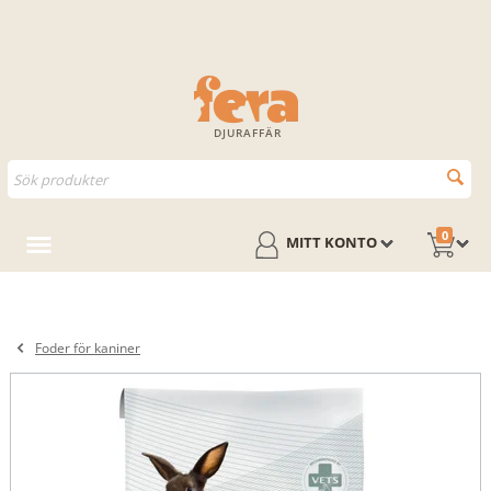
DJURAFFÄR
0
MITT KONTO
Foder för kaniner