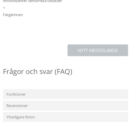
Antioxidanter Sensoriska tillsatser
<
Färgämnen
NYTT MEDDELANDE
Frågor och svar (FAQ)
Funktioner
Recensioner
Ytterligare foton