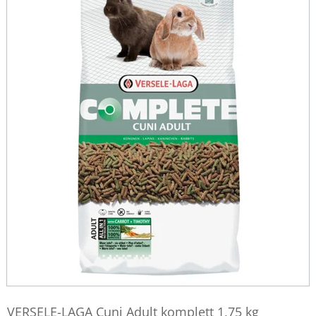
VERSELE-LAGA Cuni Adult komplett 1,75 kg