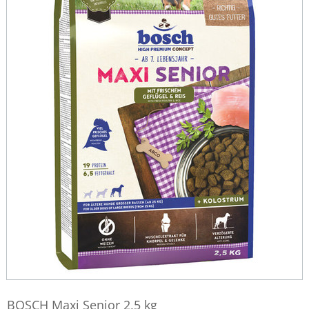
BOSCH Maxi Senior 2,5 kg