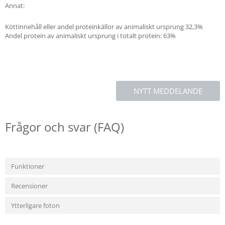
Annat:
Köttinnehåll eller andel proteinkällor av animaliskt ursprung 32,3%
Andel protein av animaliskt ursprung i totalt protein: 63%
NYTT MEDDELANDE
Frågor och svar (FAQ)
Funktioner
Recensioner
Ytterligare foton