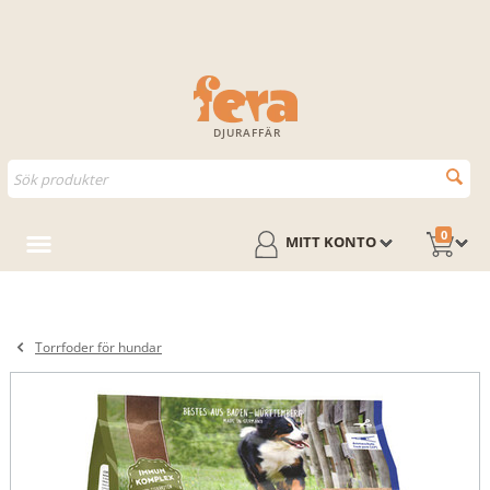
DJURAFFÄR
0
MITT KONTO
Torrfoder för hundar