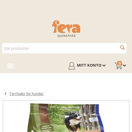
DJURAFFÄR
0
MITT KONTO
Torrfoder för hundar