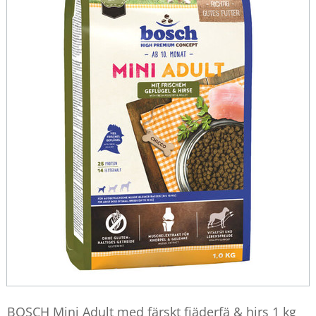
BOSCH Mini Adult med färskt fjäderfä & hirs 1 kg