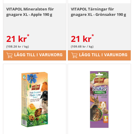
VITAPOL Mineralsten för
VITAPOL Tärningar för
gnagare XL - Apple 190 g
gnagare XL - Grönsaker 190 g
21
kr
21
kr
(108.26 kr / kg)
(109.68 kr / kg)
LÄGG TILL I VARUKORG
LÄGG TILL I VARUKORG