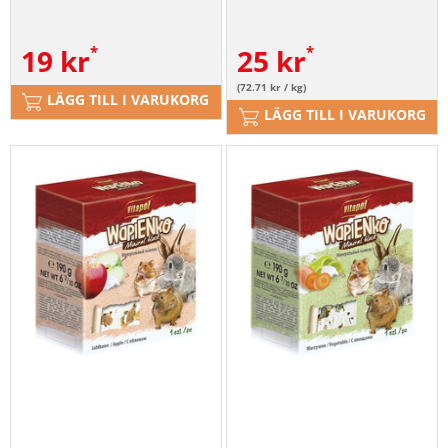
19
kr
25
kr
(72.71 kr / kg)
LÄGG TILL I VARUKORG
LÄGG TILL I VARUKORG