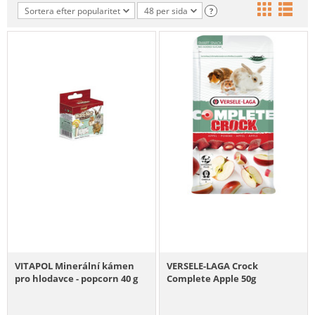
Sortera efter popularitet
48 per sida
?
VITAPOL Minerální kámen
VERSELE-LAGA Crock
pro hlodavce - popcorn 40 g
Complete Apple 50g