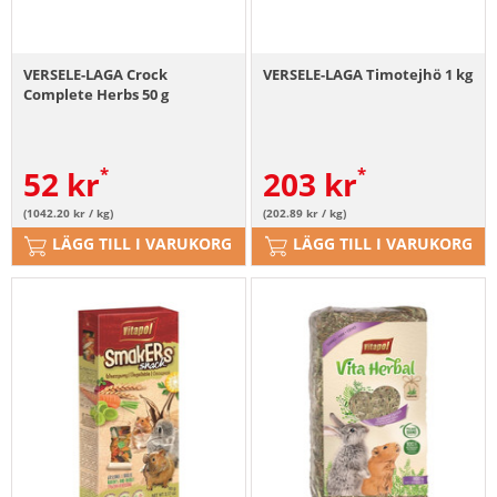
VERSELE-LAGA Crock
VERSELE-LAGA Timotejhö 1 kg
Complete Herbs 50 g
52
kr
203
kr
(1042.20 kr / kg)
(202.89 kr / kg)
LÄGG TILL I VARUKORG
LÄGG TILL I VARUKORG