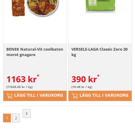
BENEK Natural-Vit coolbaton
VERSELE-LAGA Classic Zero 20
morot gnagare
kg
1163
kr
390
kr
(11630.60 kr / kg)
(19.48 kr / kg)
LÄGG TILL I VARUKORG
LÄGG TILL I VARUKORG
1
2