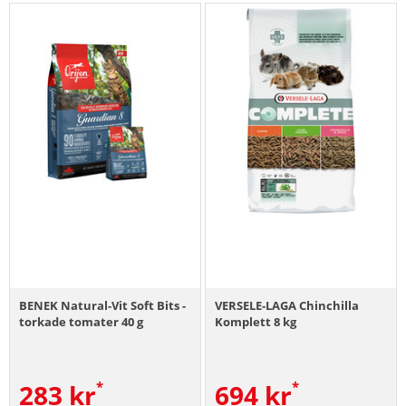
BENEK Natural-Vit Soft Bits -
VERSELE-LAGA Chinchilla
torkade tomater 40 g
Komplett 8 kg
283
kr
694
kr