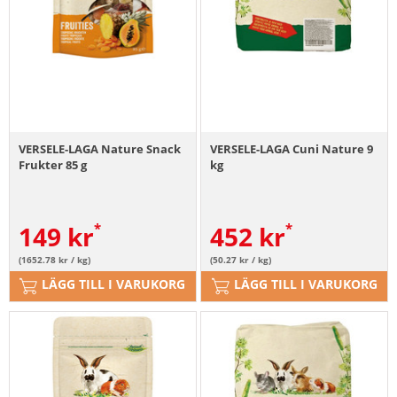
VERSELE-LAGA Nature Snack
VERSELE-LAGA Cuni Nature 9
Frukter 85 g
kg
149
kr
452
kr
(1652.78 kr / kg)
(50.27 kr / kg)
LÄGG TILL I VARUKORG
LÄGG TILL I VARUKORG