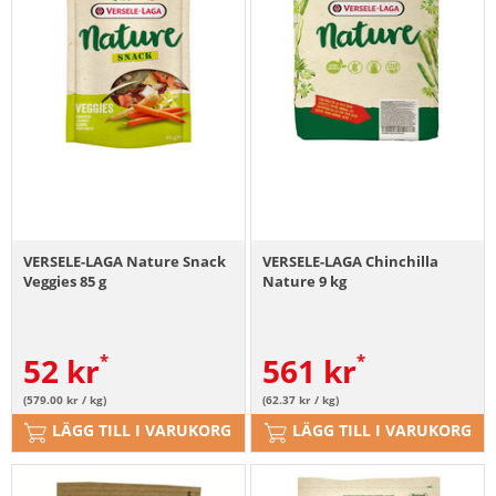
VERSELE-LAGA Nature Snack
VERSELE-LAGA Chinchilla
Veggies 85 g
Nature 9 kg
52
kr
561
kr
(579.00 kr / kg)
(62.37 kr / kg)
LÄGG TILL I VARUKORG
LÄGG TILL I VARUKORG