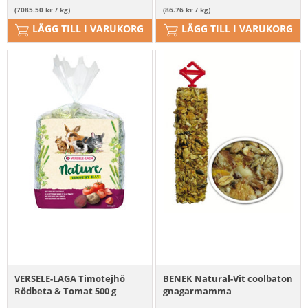
(7085.50 kr / kg)
(86.76 kr / kg)
LÄGG TILL I VARUKORG
LÄGG TILL I VARUKORG
VERSELE-LAGA Timotejhö
BENEK Natural-Vit coolbaton
Rödbeta & Tomat 500 g
gnagarmamma