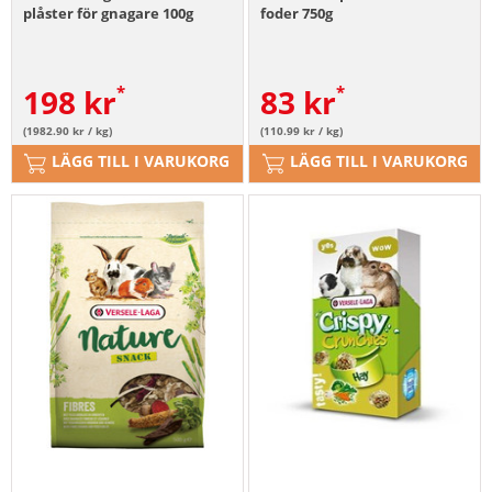
plåster för gnagare 100g
foder 750g
198
kr
83
kr
(1982.90 kr / kg)
(110.99 kr / kg)
LÄGG TILL I VARUKORG
LÄGG TILL I VARUKORG