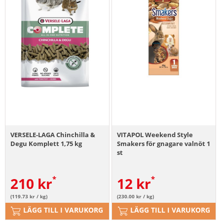
VERSELE-LAGA Chinchilla &
VITAPOL Weekend Style
Degu Komplett 1,75 kg
Smakers för gnagare valnöt 1
st
210
kr
12
kr
(119.73 kr / kg)
(230.00 kr / kg)
LÄGG TILL I VARUKORG
LÄGG TILL I VARUKORG