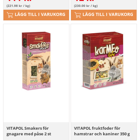
(221.98 kr / kg)
(230.00 kr / kg)
LÄGG TILL I VARUKORG
LÄGG TILL I VARUKORG
VITAPOL Smakers för
VITAPOL fruktfoder för
gnagare med påse 2 st
hamstrar och kaniner 350 g