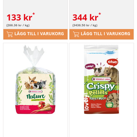
133
kr
344
kr
(266.36 kr / kg)
(3436.50 kr / kg)
LÄGG TILL I VARUKORG
LÄGG TILL I VARUKORG