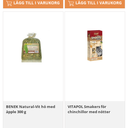
LÄGG TILL I VARUKORG
LÄGG TILL I VARUKORG
BENEK Natural-Vit hö med
VITAPOL Smakers för
äpple 300 g
chinchillor med nötter