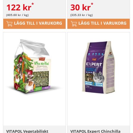
122
kr
30
kr
(405.60 kr / kg)
(335.33 kr / kg)
LÄGG TILL I VARUKORG
LÄGG TILL I VARUKORG
VITAPOL Vegetabiliskt
VITAPOL Expert Chinchilla