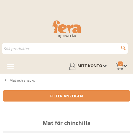
DJURAFFÄR
0
MITT KONTO
Mat och snacks
FILTER ANZEIGEN
Mat för chinchilla