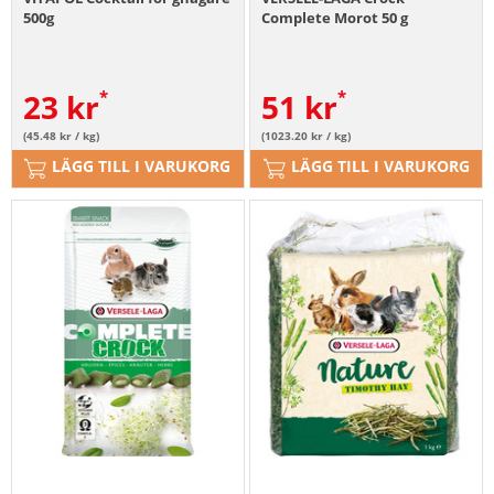
500g
Complete Morot 50 g
23
kr
51
kr
(45.48 kr / kg)
(1023.20 kr / kg)
LÄGG TILL I VARUKORG
LÄGG TILL I VARUKORG