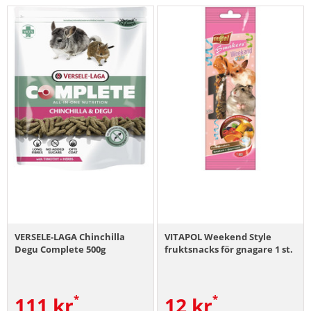
VERSELE-LAGA Chinchilla
VITAPOL Weekend Style
Degu Complete 500g
fruktsnacks för gnagare 1 st.
111
kr
12
kr