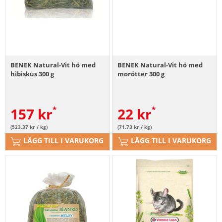
BENEK Natural-Vit hö med
BENEK Natural-Vit hö med
hibiskus 300 g
morötter 300 g
157
kr
22
kr
(523.37 kr / kg)
(71.73 kr / kg)
LÄGG TILL I VARUKORG
LÄGG TILL I VARUKORG